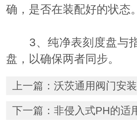
确，是否在装配好的状态
3、纯净表刻度盘与指
盘，以确保两者同步。
上一篇：
沃茨通用阀门安装
下一篇：
非侵入式PH的适