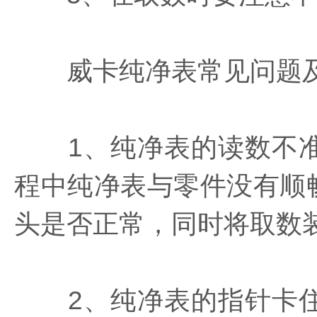
威卡纯净表常见问题及
1、纯净表的读数不准
程中纯净表与零件没有顺
头是否正常，同时将取数
2、纯净表的指针卡住