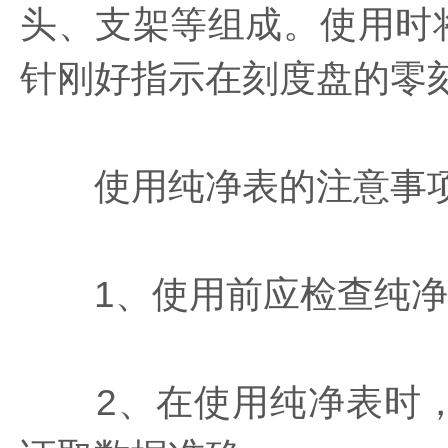
头、支架等组成。使用时
针刚好指示在刻度盘的零
使用纯净表的注意事
1、使用前应检查纯净
2、在使用纯净表时，