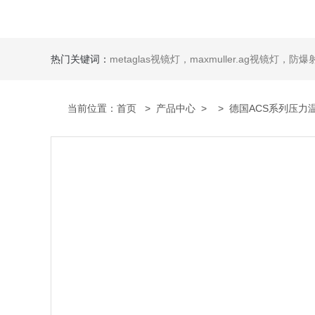
热门关键词：
metaglas视镜灯，maxmuller.ag视镜灯，防爆射灯 Ste
当前位置：
首页
>
产品中心
> >
德国ACS系列压力