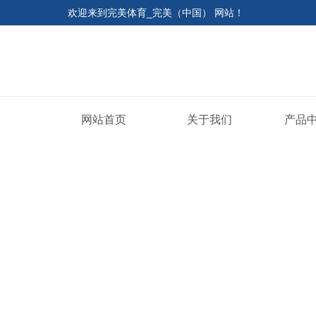
欢迎来到
完美体育_完美（中国） 网站
！
网站首页
关于我们
产品