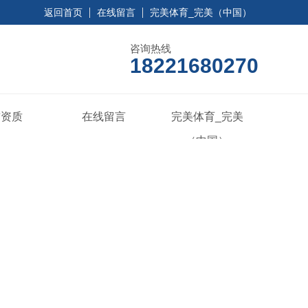
返回首页
在线留言
完美体育_完美（中国）
咨询热线
18221680270
誉资质
在线留言
完美体育_完美
（中国）